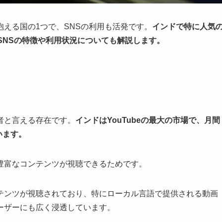
える国の1つで、SNSの利用も活発です。
インドで特に人気
SNSの特徴や利用状況についても解説します。
王者と言える存在です。
インドはYouTubeの最大の市場で、月間
います。
で豊富なコンテンツが視聴できるためです。
テンツが視聴されており、特にローカル言語で提供される動画
ーザーにも広く浸透しています。