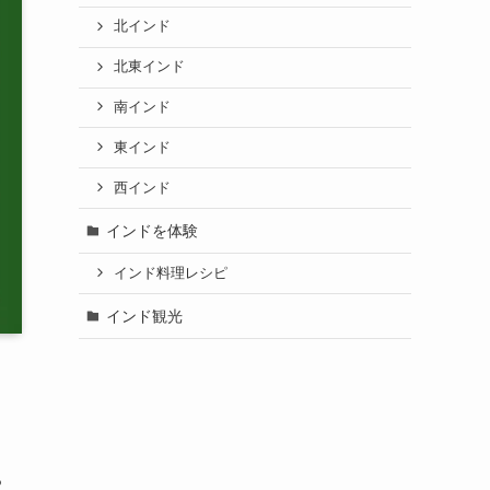
北インド
北東インド
南インド
東インド
西インド
インドを体験
インド料理レシピ
インド観光
や