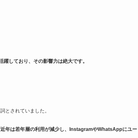
eで活躍しており、その影響力は絶大です。
代名詞とされていました。
は若年層の利用が減少し、InstagramやWhatsAppにユー