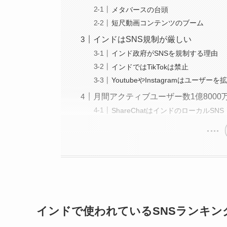
メタバースの台頭
短尺動画コンテンツのブーム
インドはSNS規制が厳しい
インド政府がSNSを規制する理由
インドではTikTokは禁止
YoutubeやInstagramはユーザーを
月間アクティブユーザー数1億8000万人
ShareChatはインドのローカルSNS
インドで使われているSNSランキン