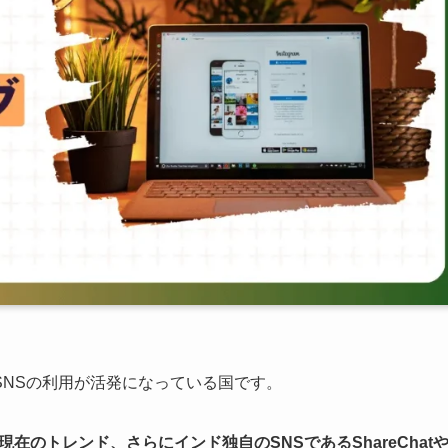
SNSの利用が活発になっている国です。
現在のトレンド、さらにインド独自のSNSであるShareChat