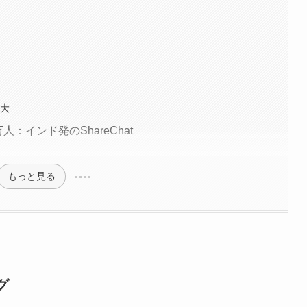
拡大
：インド発のShareChat
もっと見る
グ