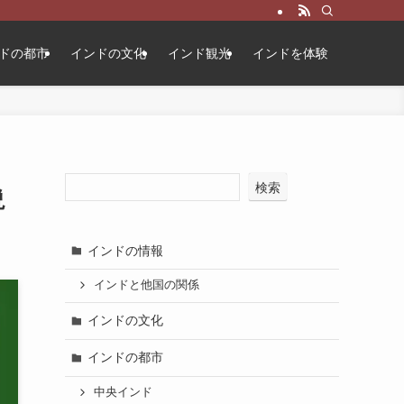
ドの都市
インドの文化
インド観光
インドを体験
検索
説
インドの情報
インドと他国の関係
インドの文化
インドの都市
中央インド