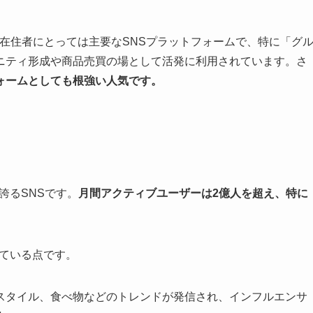
地方在住者にとっては主要なSNSプラットフォームで、特に「グ
ニティ形成や商品売買の場として活発に利用されています。さ
ォームとしても根強い人気です。
を誇るSNSです。
月間アクティブユーザーは2億人を超え、特に
している点です。
スタイル、食べ物などのトレンドが発信され、インフルエンサ