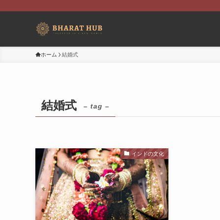
ホーム
結婚式
結婚式
– tag –
インドの文化