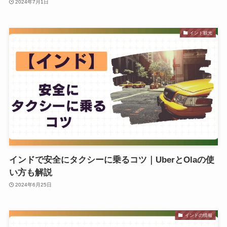
2024年7月1日
インド観光
インドで安全にタクシーに乗るコツ｜UberとOlaの使
い方も解説
2024年6月25日
インドの情報