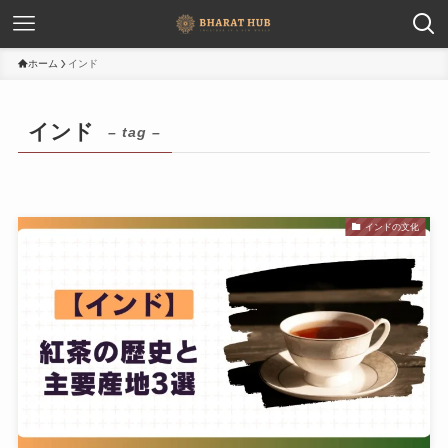
ホーム
インド
インド
– tag –
インドの文化