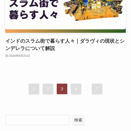
インドのスラム街で暮らす人々｜ダラヴィの現状とシ
ンデレラについて解説
2024年6月21日
1
2
3
4
...
7
検索