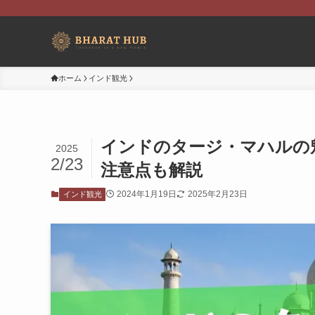
ホーム
インド観光
インドのタージ・マハルの
2025
2/23
注意点も解説
2024年1月19日
2025年2月23日
インド観光