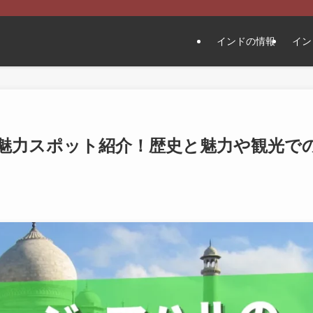
インドの情報
イン
魅力スポット紹介！歴史と魅力や観光で