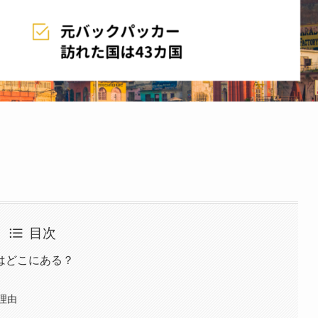
目次
はどこにある？
理由