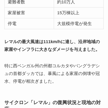
避難者数
約10万人
家屋被害
15万棟以上
停電
大規模停電が発生
レマルの最大風速は111km/hに達し、沿岸地域の
家屋やインフラに大きなダメージを与えました。
特に西ベンガル州の州都コルカタやバングラデシ
ュの首都ダッカでは、暴風による家屋の倒壊や冠
水、停電が相次ぎました。
サイクロン「レマル」の復興状況と現地の対