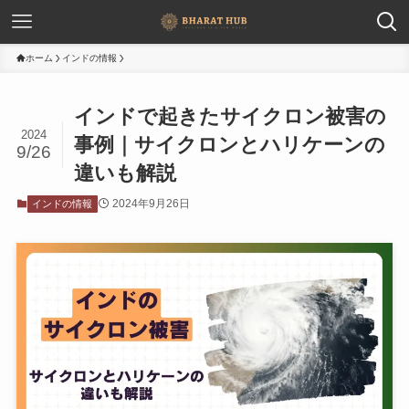
ホーム
インドの情報
インドで起きたサイクロン被害の
2024
事例｜サイクロンとハリケーンの
9/26
違いも解説
2024年9月26日
インドの情報