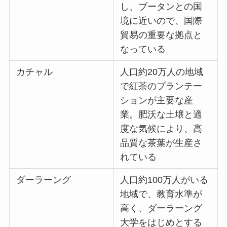
し、ブータンとの国
境に近いので、国際
貿易の重要な拠点と
なっている
カチャル
人口約20万人の地域
で紅茶のプランテー
ションが主要な産
業。肥沃な土壌と適
度な気候により、高
品質な茶葉が生産さ
れている
ダーラーング
人口約100万人がいる
地域で、教育水準が
高く、ダーラーング
大学をはじめとする