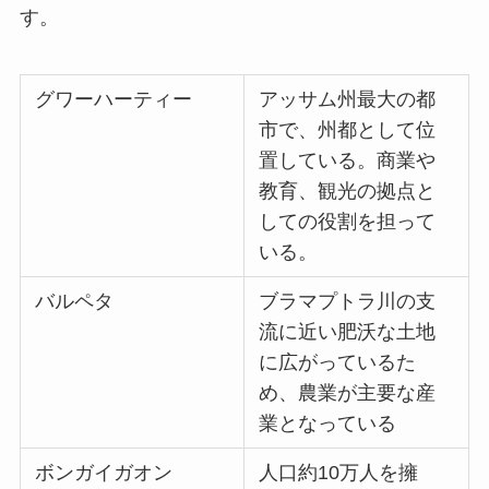
す。
グワーハーティー
アッサム州最大の都
市で、州都として位
置している。商業や
教育、観光の拠点と
しての役割を担って
いる。
バルペタ
ブラマプトラ川の支
流に近い肥沃な土地
に広がっているた
め、農業が主要な産
業となっている
ボンガイガオン
人口約10万人を擁