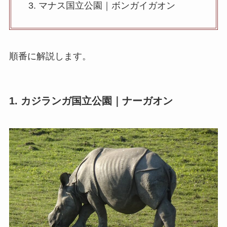
マナス国立公園｜ボンガイガオン
順番に解説します。
1. カジランガ国立公園｜ナーガオン