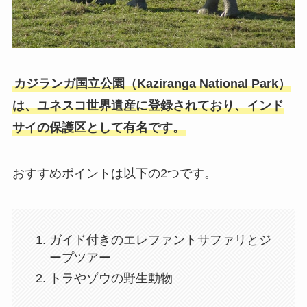
カジランガ国立公園（Kaziranga National Park）
は、ユネスコ世界遺産に登録されており、インド
サイの保護区として有名です。
おすすめポイントは以下の2つです。
ガイド付きのエレファントサファリとジ
ープツアー
トラやゾウの野生動物