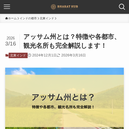
ホーム
インドの都市
北東インド
アッサム州とは？特徴や各都市、
2026
3/16
観光名所も完全解説します！
2024年12月1日
2026年3月16日
北東インド