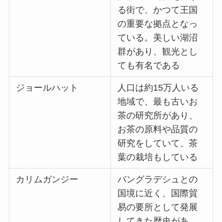
る街で、かつて王国
の重要な拠点となっ
ている。美しい湖沼
群があり、観光とし
ても有名である
ジョールハット
人口は約15万人いる
地域で、最も古いお
茶の研究所があり、
お茶の原料や品質の
研究をしていて、茶
葉の栽培もしている
カリムガンジー
バングラデシュとの
国境に近く、国際貿
易の要所として発展
してきた歴史があ