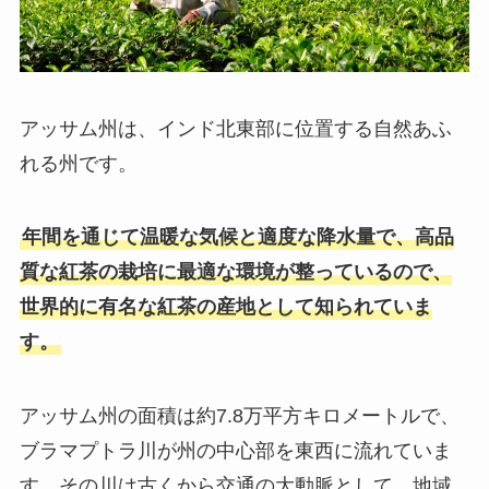
アッサム州は、インド北東部に位置する自然あふ
れる州です。
年間を通じて温暖な気候と適度な降水量で、高品
質な紅茶の栽培に最適な環境が整っているので、
世界的に有名な紅茶の産地として知られていま
す。
アッサム州の面積は約7.8万平方キロメートルで、
ブラマプトラ川が州の中心部を東西に流れていま
す。その川は古くから交通の大動脈として、地域