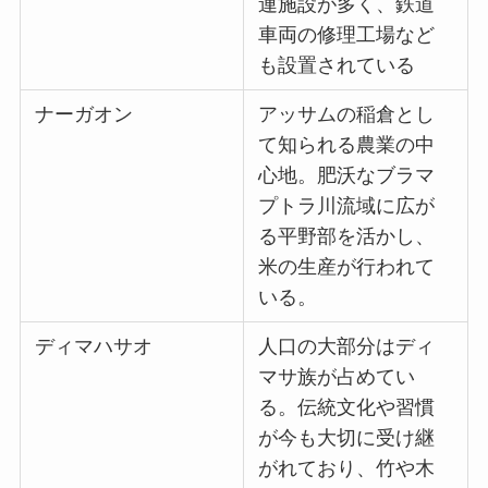
連施設が多く、鉄道
車両の修理工場など
も設置されている
ナーガオン
アッサムの稲倉とし
て知られる農業の中
心地。肥沃なブラマ
プトラ川流域に広が
る平野部を活かし、
米の生産が行われて
いる。
ディマハサオ
人口の大部分はディ
マサ族が占めてい
る。伝統文化や習慣
が今も大切に受け継
がれており、竹や木